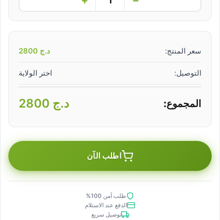
سعر المنتج:
د.ج
2800
التوصيل:
اختر الولاية
د.ج
2800
المجموع:
اطلب الآن
طلب آمن 100%
الدفع عند الاستلام
توصيل سريع