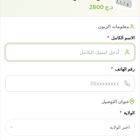
د.ج
2800
معلومات الزبون
*
الاسم الكامل
*
رقم الهاتف
عنوان التوصيل
*
الولاية