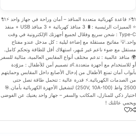
🔌⚡ قاعدة كهربائية متعددة المنافذ – أمان وراحة في جهاز واحد ⚡🔌
⭐ المميزات الرئيسية :🔋 3 منافذ كهربائية + 3 منافذ USB + منفذ
Type-C : شحن سريع وفعّال لجميع أجهزتك الإلكترونية في وقت
واحد.💡 مفاتيح مستقلة مع إضاءة ليلية : كل مدخل عندو مفتاح
مستقل مع ضوء ناعم غير مُبهِر، استهلاك أقل للطاقة وتحكم كامل.
🌍 منافذ عالمية : تدعم مختلف أنواع المقابس العالمية، مثالية للسفر
أو للاستخدام مع أجهزة متعددة.👶 تصميم آمن للأطفال : مزوّدة
بأبواب أمان تمنع الأطفال من إدخال الأصابع داخل المقابس وحمايتهم
من الصدمات الكهربائية.⚡ قدرة عالية : تتحمل طاقة تصل حتى
2500 واط (100-250V, 10A) لتشغيل الأجهزة الكهربائية بأمان.🎯
اختيار ذكي للمنازل، المكاتب والسفر – جهاز واحد يغنيك عن الفوضى
ويحمي عائلتك !