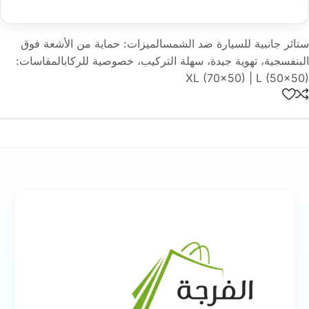
ستائر جانبية للسيارة ضد الشمسالميزات: حماية من الأشعة فوق
البنفسجية، تهوية جيدة، سهلة التركيب، خصوصية للركابالمقاسات:
XL (70×50) | L (50×50)