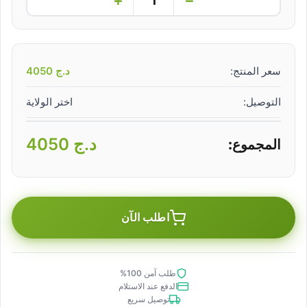
سعر المنتج:
د.ج
4050
التوصيل:
اختر الولاية
د.ج
4050
المجموع:
اطلب الآن
طلب آمن 100%
الدفع عند الاستلام
توصيل سريع