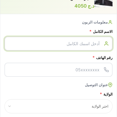
د.ج
4050
معلومات الزبون
*
الاسم الكامل
*
رقم الهاتف
عنوان التوصيل
*
الولاية