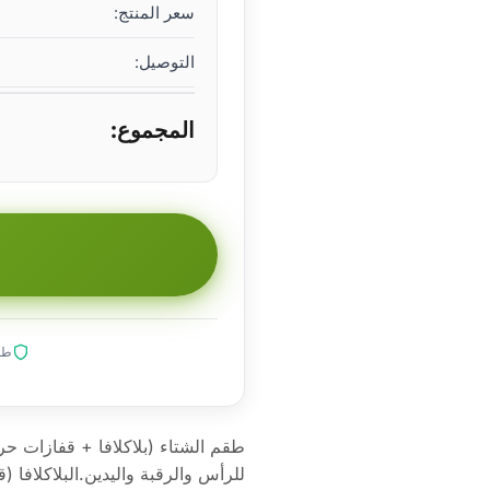
سعر المنتج:
التوصيل:
المجموع:
طلب
طقم الشتاء (بلاكلافا + قفازات حرا