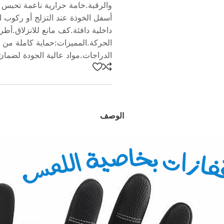
أسفل الخوذة عند التزلج أو ركوب ال
داخلية دافئة.كف مانع للانزلاق.أ
الحركة.المميزات:حماية كاملة من 
الدراجات.مواد عالية الجودة لضمان 
الوصف