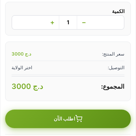
الكمية
+
−
سعر المنتج:
د.ج
3000
التوصيل:
اختر الولاية
د.ج
3000
المجموع:
اطلب الآن