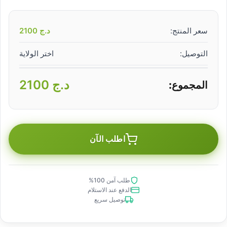
سعر المنتج:
د.ج
2100
التوصيل:
اختر الولاية
د.ج
2100
المجموع:
اطلب الآن
طلب آمن 100%
الدفع عند الاستلام
توصيل سريع