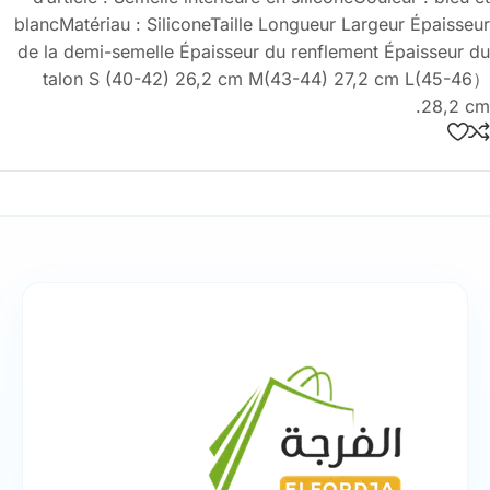
blancMatériau : SiliconeTaille Longueur Largeur Épaisseur
de la demi-semelle Épaisseur du renflement Épaisseur du
talon S (40-42) 26,2 cm M(43-44) 27,2 cm L(45-46）
28,2 cm.