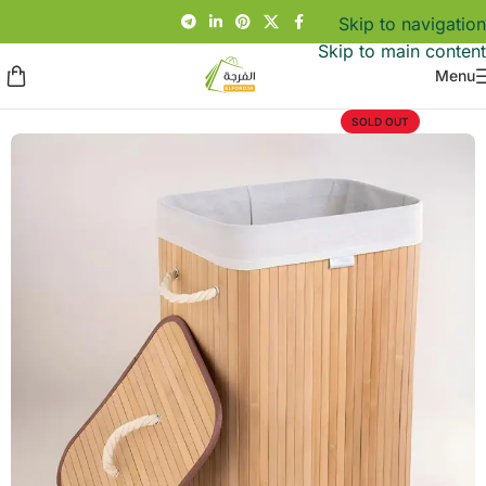
Skip to navigation
Skip to main content
Menu
SOLD OUT