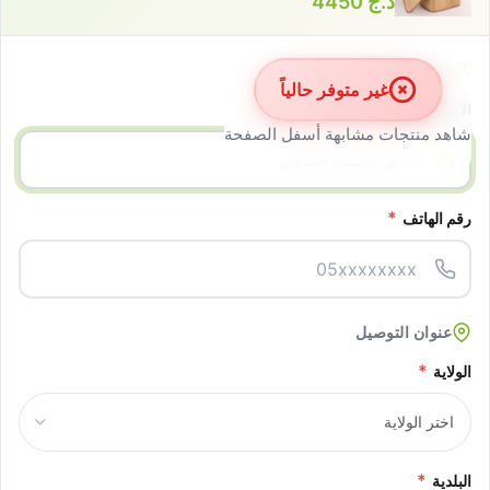
د.ج
4450
معلومات الزبون
غير متوفر حالياً
*
الاسم الكامل
شاهد منتجات مشابهة أسفل الصفحة
*
رقم الهاتف
عنوان التوصيل
*
الولاية
*
البلدية