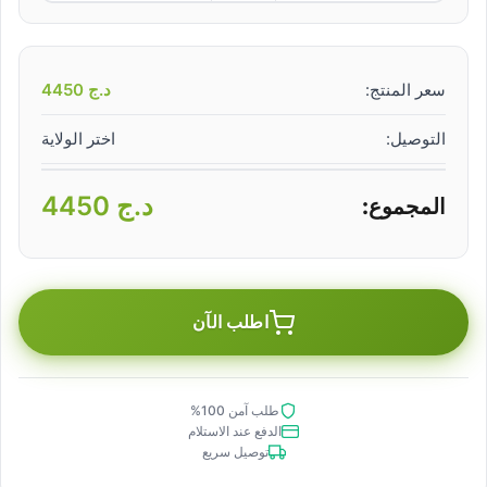
سعر المنتج:
د.ج
4450
التوصيل:
اختر الولاية
د.ج
4450
المجموع:
اطلب الآن
طلب آمن 100%
الدفع عند الاستلام
توصيل سريع