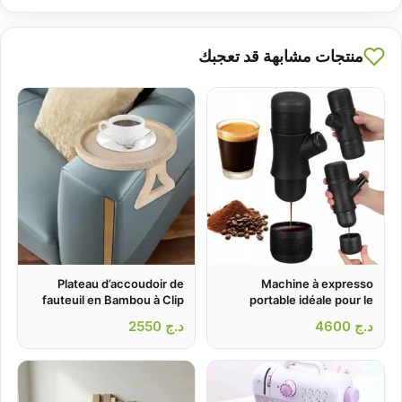
منتجات مشابهة قد تعجبك
Plateau d’accoudoir de
Machine à expresso
fauteuil en Bambou à Clip
portable idéale pour le
déplacement et et les
de Bras – صينية مسند ذراع
د.ج
4600
د.ج
2550
activités de plein air – ماكينة
للأريكة
صنع القهوة محمولة