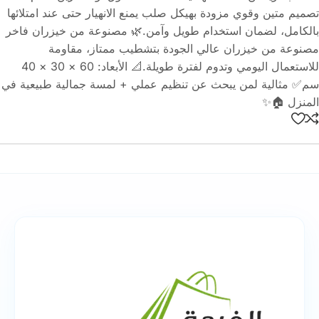
تصميم متين وقوي مزودة بهيكل صلب يمنع الانهيار حتى عند امتلائها
بالكامل، لضمان استخدام طويل وآمن.🌿 مصنوعة من خيزران فاخر
مصنوعة من خيزران عالي الجودة بتشطيب ممتاز، مقاومة
للاستعمال اليومي وتدوم لفترة طويلة.📐 الأبعاد: 60 × 30 × 40
سم✅ مثالية لمن يبحث عن تنظيم عملي + لمسة جمالية طبيعية في
المنزل 🏠✨