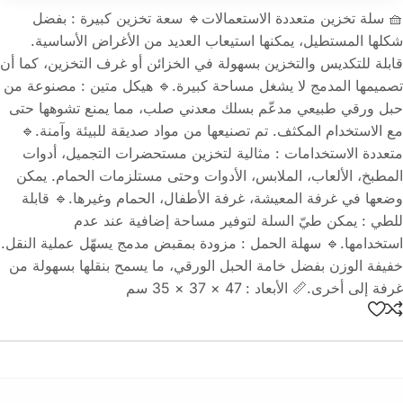
🧺 سلة تخزين متعددة الاستعمالات🔹 سعة تخزين كبيرة : بفضل
شكلها المستطيل، يمكنها استيعاب العديد من الأغراض الأساسية.
قابلة للتكديس والتخزين بسهولة في الخزائن أو غرف التخزين، كما أن
تصميمها المدمج لا يشغل مساحة كبيرة.🔹 هيكل متين : مصنوعة من
حبل ورقي طبيعي مدعّم بسلك معدني صلب، مما يمنع تشوهها حتى
مع الاستخدام المكثف. تم تصنيعها من مواد صديقة للبيئة وآمنة.🔹
متعددة الاستخدامات : مثالية لتخزين مستحضرات التجميل، أدوات
المطبخ، الألعاب، الملابس، الأدوات وحتى مستلزمات الحمام. يمكن
وضعها في غرفة المعيشة، غرفة الأطفال، الحمام وغيرها.🔹 قابلة
للطي : يمكن طيّ السلة لتوفير مساحة إضافية عند عدم
استخدامها.🔹 سهلة الحمل : مزودة بمقبض مدمج يسهّل عملية النقل.
خفيفة الوزن بفضل خامة الحبل الورقي، ما يسمح بنقلها بسهولة من
غرفة إلى أخرى.📏 الأبعاد : 47 × 37 × 35 سم