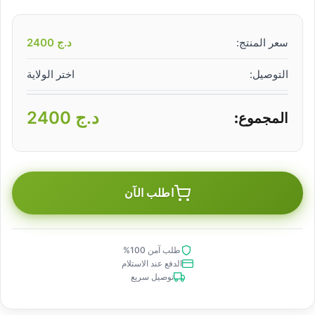
سعر المنتج:
د.ج
2400
التوصيل:
اختر الولاية
د.ج
2400
المجموع:
اطلب الآن
طلب آمن 100%
الدفع عند الاستلام
توصيل سريع