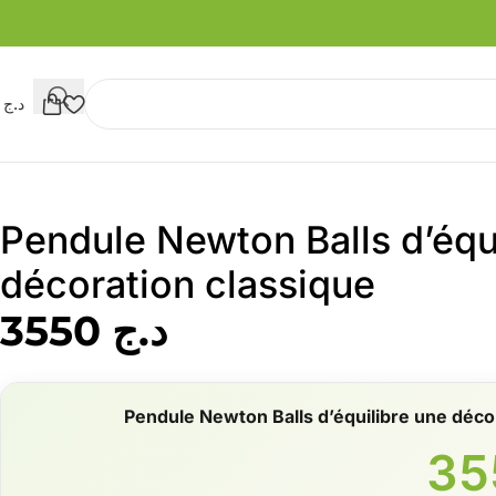
د.ج
0
Pendule Newton Balls d’équ
décoration classique
د.ج
3550
Pendule Newton Balls d’équilibre une déco