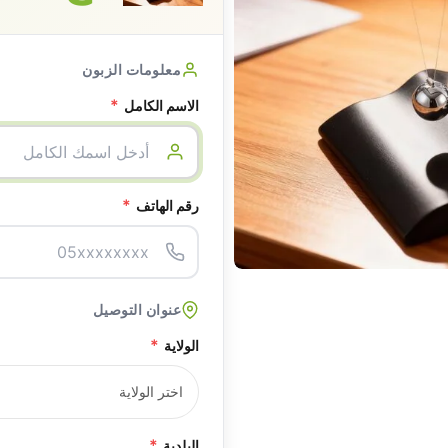
معلومات الزبون
*
الاسم الكامل
*
رقم الهاتف
عنوان التوصيل
*
الولاية
*
البلدية