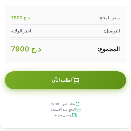
سعر المنتج:
د.ج
7900
التوصيل:
اختر الولاية
د.ج
7900
المجموع:
اطلب الآن
طلب آمن 100%
الدفع عند الاستلام
توصيل سريع