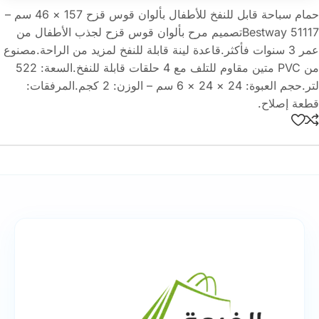
حمام سباحة قابل للنفخ للأطفال بألوان قوس قزح 157 × 46 سم –
Bestway 51117تصميم مرح بألوان قوس قزح لجذب الأطفال من
عمر 3 سنوات فأكثر.قاعدة لينة قابلة للنفخ لمزيد من الراحة.مصنوع
من PVC متين مقاوم للتلف مع 4 حلقات قابلة للنفخ.السعة: 522
لتر.حجم العبوة: 24 × 24 × 6 سم – الوزن: 2 كجم.المرفقات:
قطعة إصلاح.