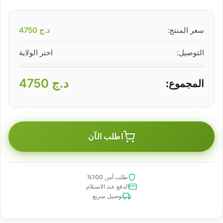
سعر المنتج:
د.ج
4750
التوصيل:
اختر الولاية
د.ج
4750
المجموع:
اطلب الآن
طلب آمن 100%
الدفع عند الاستلام
توصيل سريع