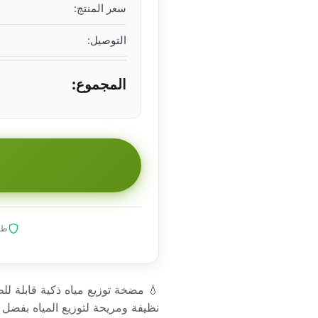
سعر المنتج:
التوصيل:
المجموع:
طلب
💧 مضخة توزيع مياه ذكية قابلة 
نظيفة ومريحة لتوزيع المياه بفضل ه