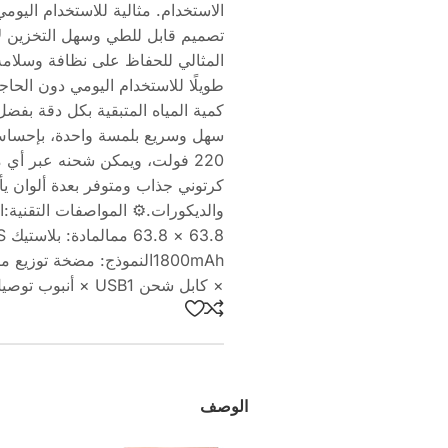
الاستخدام. مثالية للاستخدام اليوم
تصميم قابل للطي وسهل التخزين لا ت
طويلًا للاستخدام اليومي دون الح
كمية المياه المتبقية بكل دقة بفض
كرتوني جذاب ومتوفر بعدة ألوان يأ
× كابل شحن USB1 × أنبوب توصيل للمياه
الوصف