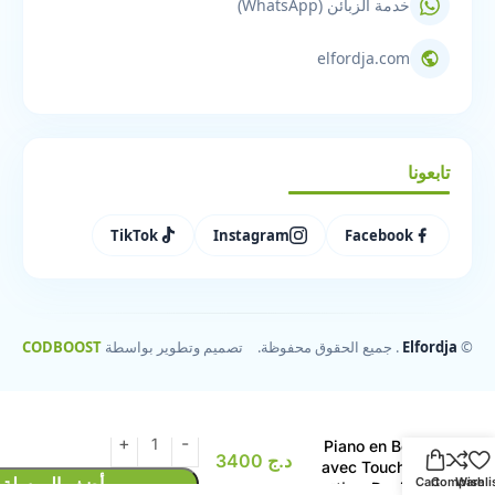
خدمة الزبائن (WhatsApp)
elfordja.com
تابعونا
TikTok
Instagram
Facebook
©
Elfordja
. جميع الحقوق محفوظة.
تصميم وتطوير بواسطة
CODBOOST
Porte-Manteau
Mural Design
Piano en Bois
د.ج
3400
avec Touches
أضف إلى سلة
Cart
Compare
Wishli
Dorées – علاقة