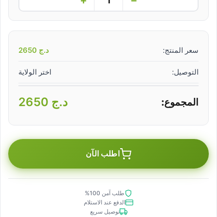
سعر المنتج:
د.ج
2650
التوصيل:
اختر الولاية
د.ج
2650
المجموع:
اطلب الآن
طلب آمن 100%
الدفع عند الاستلام
توصيل سريع