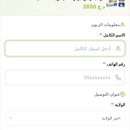
د.ج
2650
معلومات الزبون
*
الاسم الكامل
*
رقم الهاتف
عنوان التوصيل
*
الولاية