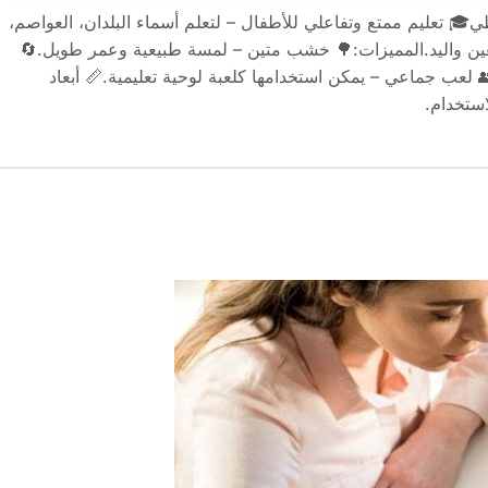
ي🎓 تعليم ممتع وتفاعلي للأطفال – لتعلم أسماء البلدان، العواصم،
العين واليد.المميزات:🌳 خشب متين – لمسة طبيعية وعمر طويل.🔄
لعب جماعي – يمكن استخدامها كلعبة لوحية تعليمية.📏 أبعاد
استخدام.