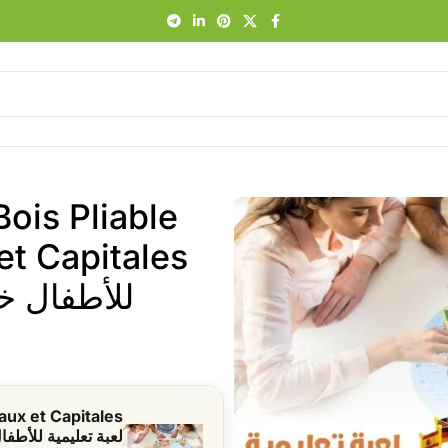
ois Pliable
للأطفال خر
لعبة تعليمية للأطفا