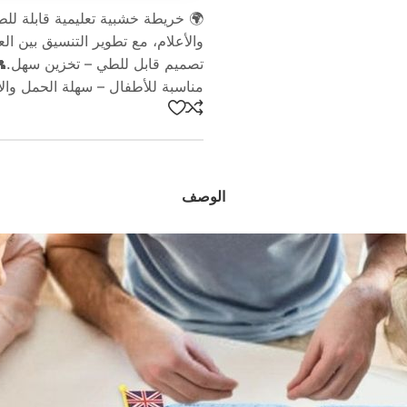
🌍 خريطة خشبية تعليمية قابلة للط
والأعلام، مع تطوير التنسيق بين 
تصميم قابل للطي – تخزين سهل.👥 
مناسبة للأطفال – سهلة الحمل وال
الوصف