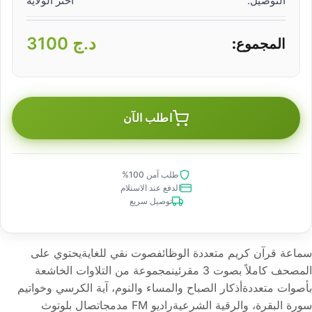
التوصيل:
اختر الولاية
د.ج
3100
المجموع:
اطلب الآن
طلب آمن 100%
الدفع عند الاستلام
توصيل سريع
سماعة قرآن كريم متعددة الوظائفصوت نقي للغايةيحتوي على
المصحف كاملاً بصوت 3 مقرئينمجموعة من التلاوات الخاشعة
بأصوات متعددةأذكار الصباح والمساء والنوم، آية الكرسي وخواتيم
سورة البقرة، والرقية الشرعيةراديو FM مدمجاتصال بلوتوث