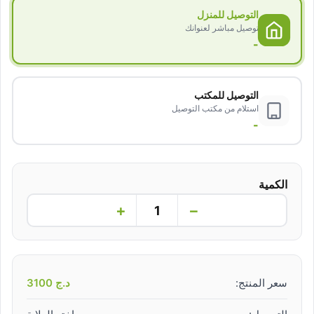
التوصيل للمنزل
توصيل مباشر لعنوانك
-
التوصيل للمكتب
استلام من مكتب التوصيل
-
الكمية
+
−
سعر المنتج:
د.ج
3100