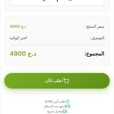
سعر المنتج:
د.ج
4900
التوصيل:
اختر الولاية
د.ج
4900
المجموع:
اطلب الآن
طلب آمن 100%
الدفع عند الاستلام
توصيل سريع