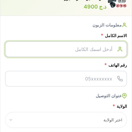
د.ج
4900
معلومات الزبون
*
الاسم الكامل
*
رقم الهاتف
عنوان التوصيل
*
الولاية