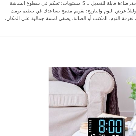
التكرار لنيل دقائق إضافية من الراحة.إضاءة قابلة للتعديل بـ 5 مستويات: تحكم في سطوع الشاشة
وليلاً.عرض اليوم والتاريخ: تقويم مدمج يساعدك في تنظيم يومك
لغرفة النوم، المكتب أو الصالة، يضفي لمسة جمالية على المكان.