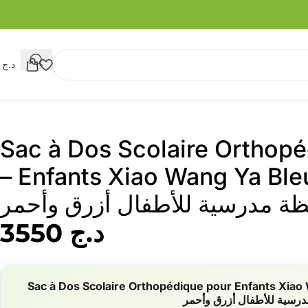
د.ج
0
Sac à Dos Scolaire Orthop
Enfants Xiao Wang Ya Bleu et rouge –
ة مدرسية للأطفال أزرق وأحمر
د.ج
3550
Sac à Dos Scolaire Orthopédique pour Enfants Xiao