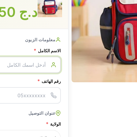
د.ج
3550
معلومات الزبون
*
الاسم الكامل
*
رقم الهاتف
عنوان التوصيل
*
الولاية