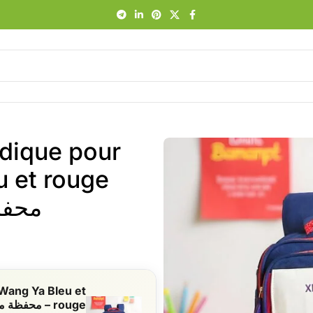
édique pour
محفظ
 Wang Ya Bleu et
rouge – محفظة مدرسية للأطفال أزرق وأحمر