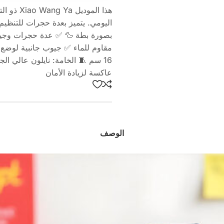
هذا المو
اليومي. يتميز بعدة حجرات للتنظ
بصورة بطة 🦆 ✅ عدة حجرات وجيو
عاكسة لزيادة الأمان
الوصف