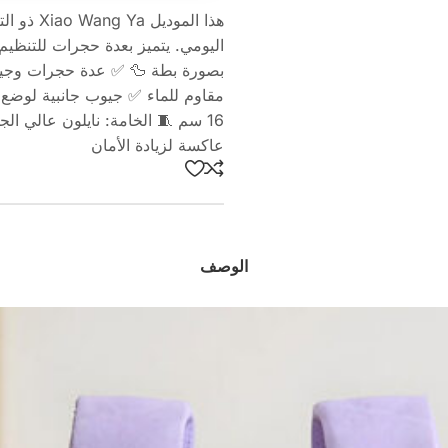
هذا المو
اليومي. يتميز بعدة حجرات للتنظ
بصورة بطة 🦆 ✅ عدة حجرات وجيو
عاكسة لزيادة الأمان
الوصف