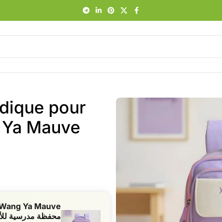
édique pour
محفظة مدرسية للأ