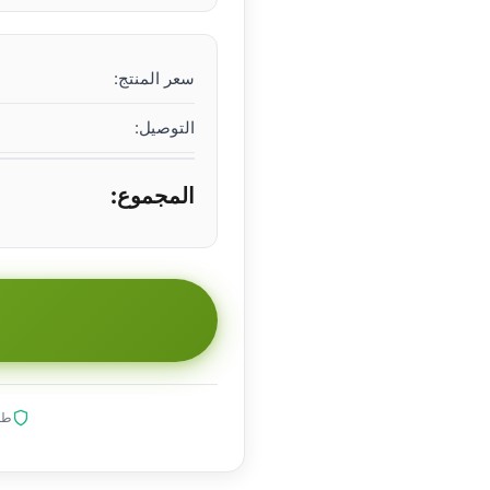
سعر المنتج:
التوصيل:
المجموع:
طلب