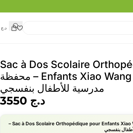
د.ج
0
Sac à Dos Scolaire Orthop
Enfants Xiao Wang Ya Mauve – محفظة
مدرسية للأطفال بنفسجي
د.ج
3550
Sac à Dos Scolaire Orthopédique pour Enfants Xiao Wang Ya Mauve –
طفال بنفسجي