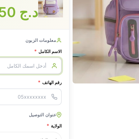
د.ج
3550
معلومات الزبون
*
الاسم الكامل
*
رقم الهاتف
عنوان التوصيل
*
الولاية