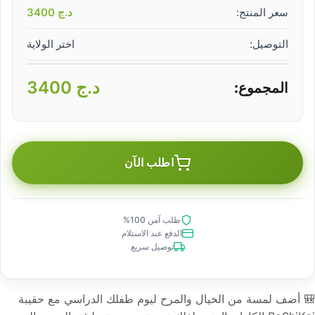
سعر المنتج:
د.ج
3400
التوصيل:
اختر الولاية
د.ج
3400
المجموع:
اطلب الآن
طلب آمن 100%
الدفع عند الاستلام
توصيل سريع
🎒 أضف لمسة من الخيال والمرح ليوم طفلك الدراسي مع حقيبة