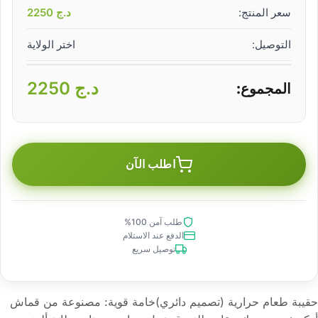
سعر المنتج:
د.ج
2250
التوصيل:
اختر الولاية
د.ج
2250
المجموع:
اطلب الآن
طلب آمن 100%
الدفع عند الاستلام
توصيل سريع
حقيبة طعام حرارية (تصميم دائري)خامة قوية: مصنوعة من قماش