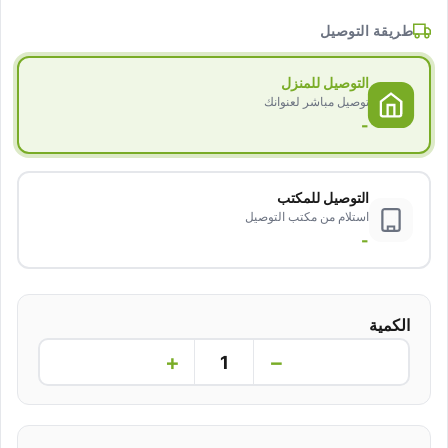
طريقة التوصيل
التوصيل للمنزل
توصيل مباشر لعنوانك
-
التوصيل للمكتب
استلام من مكتب التوصيل
-
الكمية
+
−