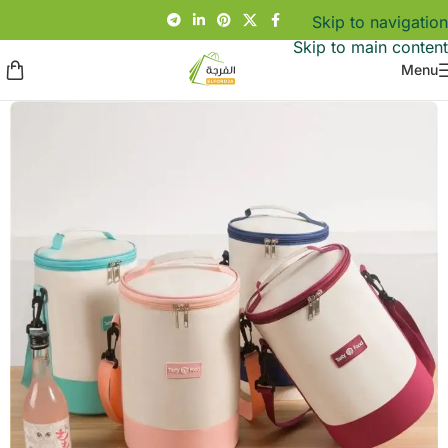
Skip to navigation
Skip to main content
Menu