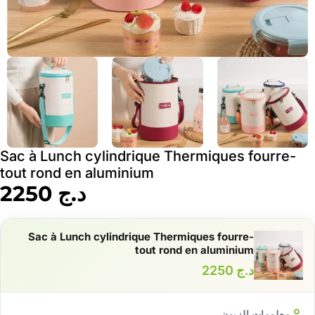
Sac à Lunch cylindrique Thermiques fourre-
tout rond en aluminium
د.ج
2250
Sac à Lunch cylindrique Thermiques fourre-
tout rond en aluminium
د.ج
2250
معلومات الزبون