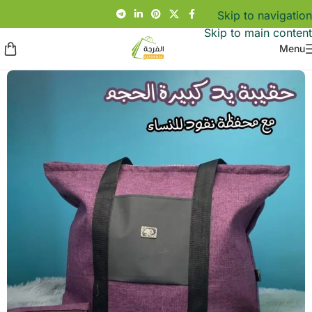
Skip to navigation
Skip to main content
Menu