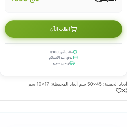
اطلب الآن
طلب آمن 100%
الدفع عند الاستلام
توصيل سريع
أبعاد الحقيبة: 45×50 سم أبعاد المحفظة: 17×10 سم