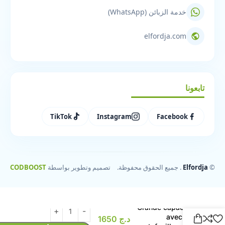
خدمة الزبائن (WhatsApp)
elfordja.com
تابعونا
TikTok
Instagram
Facebook
©
Elfordja
. جميع الحقوق محفوظة.
تصميم وتطوير بواسطة
CODBOOST
Sac à main
Grande capacité
avec un
د.ج
1650