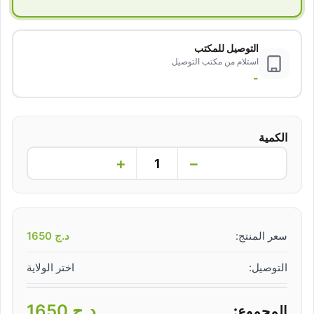
التوصيل للمكتب
استلام من مكتب التوصيل
-
الكمية
+
−
سعر المنتج:
د.ج
1650
التوصيل:
اختر الولاية
د.ج
1650
المجموع: