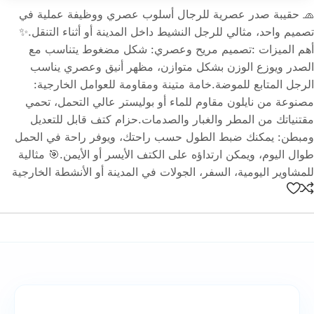
🧢 حقيبة صدر عصرية للرجال أسلوب عصري ووظيفة عملية في
تصميم واحد، مثالي للرجل النشيط داخل المدينة أو أثناء التنقل.✨
أهم الميزات :تصميم مريح وعصري: شكل مضغوط يتناسب مع
الصدر ويوزع الوزن بشكل متوازن، مظهر أنيق وعصري يناسب
الرجل المتابع للموضة.خامة متينة ومقاومة للعوامل الخارجية:
مصنوعة من نايلون مقاوم للماء أو بوليستر عالي التحمل، تحمي
مقتنياتك من المطر والغبار والصدمات.حزام كتف قابل للتعديل
ومبطن: يمكنك ضبط الطول حسب راحتك، ويوفر راحة في الحمل
طوال اليوم، ويمكن ارتداؤه على الكتف الأيسر أو الأيمن.🎯 مثالية
للمشاوير اليومية، السفر، الجولات في المدينة أو الأنشطة الخارجية