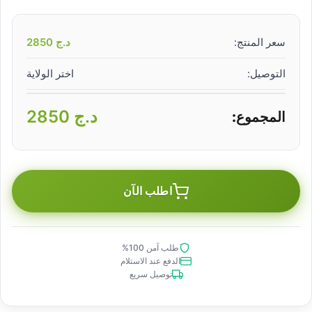
سعر المنتج:
د.ج
2850
التوصيل:
اختر الولاية
د.ج
2850
المجموع:
اطلب الآن
طلب آمن 100%
الدفع عند الاستلام
توصيل سريع