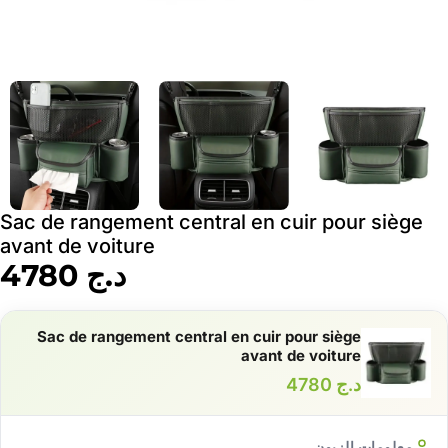
Sac de rangement central en cuir pour siège
avant de voiture
د.ج
4780
Sac de rangement central en cuir pour siège
avant de voiture
د.ج
4780
معلومات الزبون