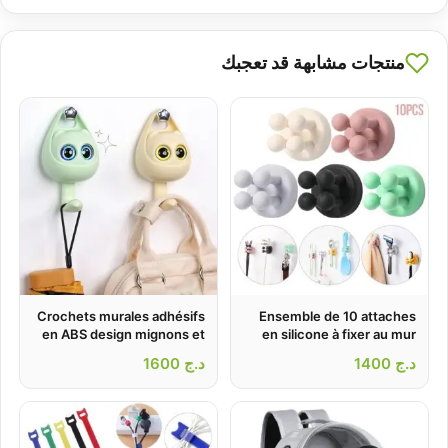
منتجات مشابهة قد تعجبك
Crochets murales adhésifs
Ensemble de 10 attaches
en ABS design mignons et
en silicone à fixer au mur
multifonctionnels – طقم
créatifs 2Pcs
د.ج
1400
د.ج
1600
تثبيت أغراض على الحائط