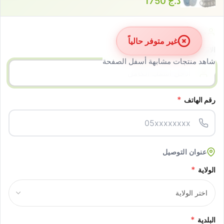
د.ج
1750
معلومات الزبون
غير متوفر حالياً
*
الاسم الكامل
شاهد منتجات مشابهة أسفل الصفحة
*
رقم الهاتف
عنوان التوصيل
*
الولاية
*
البلدية