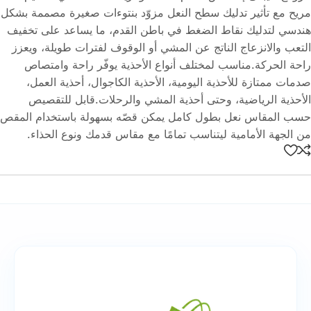
مريح مع تأثير تدليك سطح النعل مزوّد بنتوءات صغيرة مصممة بشكل
هندسي لتدليك نقاط الضغط في باطن القدم، ما يساعد على تخفيف
التعب والانزعاج الناتج عن المشي أو الوقوف لفترات طويلة، ويعزز
راحة الحركة.مناسب لمختلف أنواع الأحذية يوفّر راحة وامتصاص
صدمات ممتازة للأحذية اليومية، الأحذية الكاجوال، أحذية العمل،
الأحذية الرياضية، وحتى أحذية المشي والرحلات.قابل للتقصيص
حسب المقاس نعل بطول كامل يمكن قصّه بسهولة باستخدام المقص
من الجهة الأمامية ليتناسب تمامًا مع مقاس قدمك ونوع الحذاء.