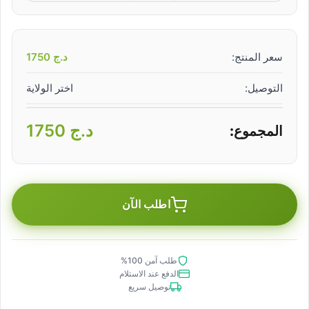
سعر المنتج:
د.ج
1750
التوصيل:
اختر الولاية
د.ج
1750
المجموع:
اطلب الآن
طلب آمن 100%
الدفع عند الاستلام
توصيل سريع