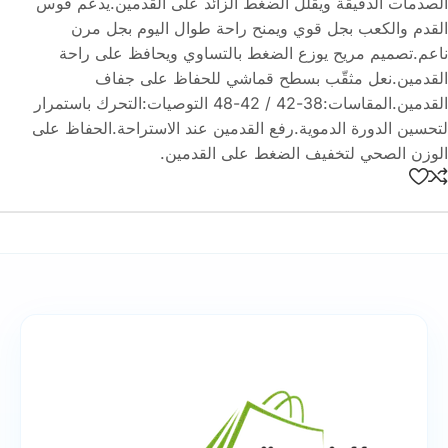
الصدمات الدقيقة ويقلل الضغط الزائد على القدمين.يدعم قوس
القدم والكعب بجل قوي ويمنح راحة طوال اليوم بجل مرن
ناعم.تصميم مريح يوزع الضغط بالتساوي ويحافظ على راحة
القدمين.نعل مثقّب بسطح قماشي للحفاظ على جفاف
القدمين.المقاسات:38-42 / 42-48 التوصيات:التحرك باستمرار
لتحسين الدورة الدموية.رفع القدمين عند الاستراحة.الحفاظ على
الوزن الصحي لتخفيف الضغط على القدمين.