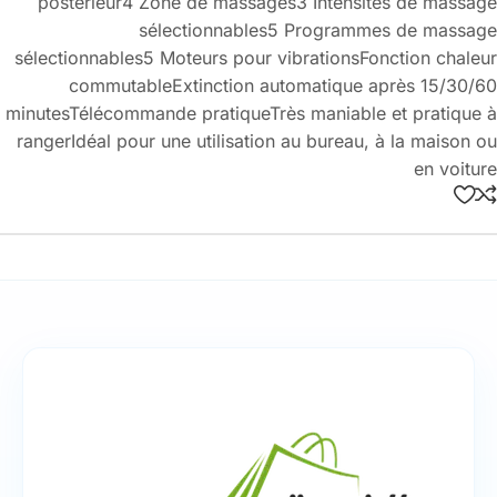
postérieur4 Zone de massages3 Intensités de massage
sélectionnables5 Programmes de massage
sélectionnables5 Moteurs pour vibrationsFonction chaleur
commutableExtinction automatique après 15/30/60
minutesTélécommande pratiqueTrès maniable et pratique à
rangerIdéal pour une utilisation au bureau, à la maison ou
en voiture