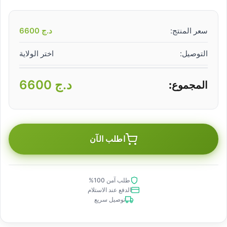
سعر المنتج:
د.ج
6600
التوصيل:
اختر الولاية
د.ج
6600
المجموع:
اطلب الآن
طلب آمن 100%
الدفع عند الاستلام
توصيل سريع