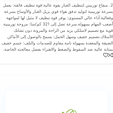
2. منفاخ توربيني لتنظيف الغبار بقوة عالية:قوة تنظيف فائقة: يعمل
بسرعة توربينية لتوليد تدفق هواء قوي يزيل الغبار والأوساخ بسرعة
وفعالية.أداء عالي المستوى: يوفر قوة تنظيف لا مثيل لها لمواجهة
أصعب المهام بسهولة.سرعة تصل إلى 321 كم/سا: مروحة توربينية
قوية مع تصميم لاسلكي يزيد من الراحة والمرونة دون تشابك
الأسلاك.تصميم خفيف وسهل الحمل: يسمح بالوصول إلى الأماكن
الضيقة والمعقدة بسهولة تامة.مقاوم للصدمات والتلف: جسم خفيف
بمتانة عالية ضد السقوط والضغط والاهتراء بفضل معالجته الخاصة.