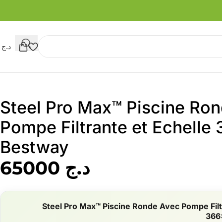
د.ج
0
Steel Pro Max™ Piscine Ro
Pompe Filtrante et Echell
Bestway
د.ج
65000
Steel Pro Max™ Piscine Ronde Avec Pompe Filt
366