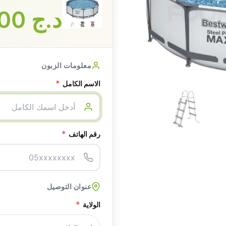
د.ج
65000
معلومات الزبون
*
الاسم الكامل
*
رقم الهاتف
عنوان التوصيل
*
الولاية