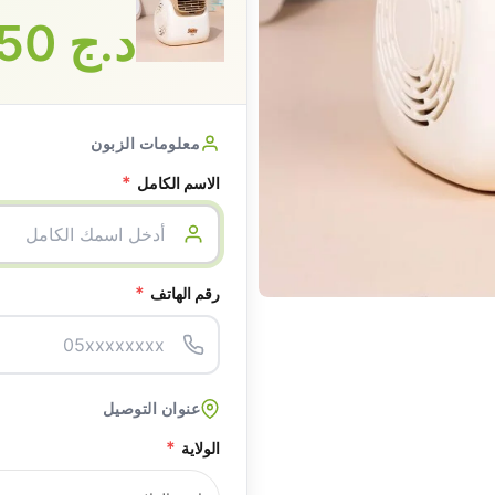
د.ج
3750
معلومات الزبون
*
الاسم الكامل
*
رقم الهاتف
عنوان التوصيل
*
الولاية