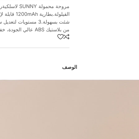
مروحة محمولة
شئت بسهولة.3 مستويات
من بلاستيك ABS عالي الجودة، خفيفة الوزن وسهلة الحمل.
الوصف