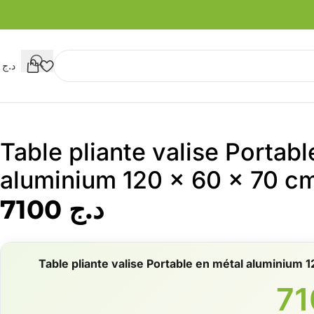
د.ج
0
Table pliante valise Portabl
aluminium 120 x 60 x 70 c
د.ج
7100
Table pliante valise Portable en métal aluminium 