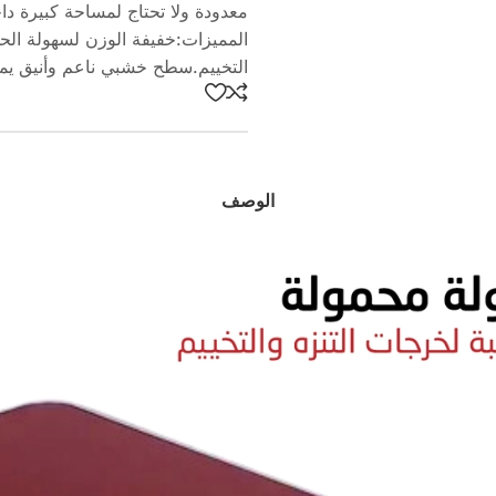
معدودة ولا تحتاج لمساحة كبيرة دا
المميزات:خفيفة الوزن لسهولة الحم
التخييم.سطح خشبي ناعم وأنيق يمنحها مظهراً ع
الوصف