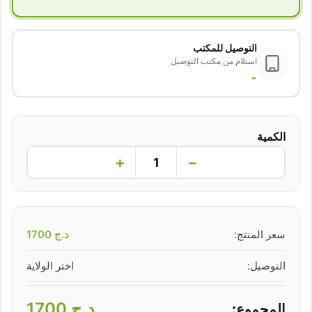
التوصيل للمكتب
استلام من مكتب التوصيل
-
الكمية
+
−
سعر المنتج:
د.ج
1700
التوصيل:
اختر الولاية
د.ج
1700
المجموع: