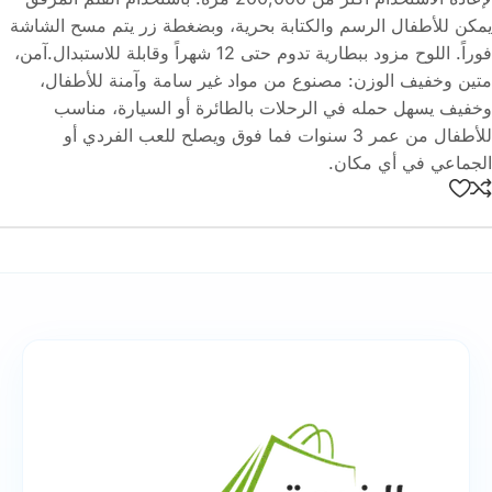
يمكن للأطفال الرسم والكتابة بحرية، وبضغطة زر يتم مسح الشاشة
فوراً. اللوح مزود ببطارية تدوم حتى 12 شهراً وقابلة للاستبدال.آمن،
متين وخفيف الوزن: مصنوع من مواد غير سامة وآمنة للأطفال،
وخفيف يسهل حمله في الرحلات بالطائرة أو السيارة، مناسب
للأطفال من عمر 3 سنوات فما فوق ويصلح للعب الفردي أو
الجماعي في أي مكان.