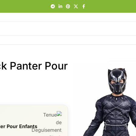
k Panter Pour
er Pour Enfants