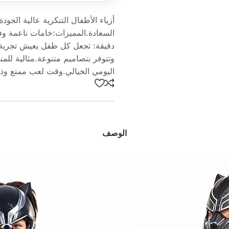
أزياء الأطفال التنكرية عالية الجو
السعادة.المميزات:خامات ناعمة وفا
دقيقة: تجعل كل طفل يعيش تجربة ش
وتتوفر بتصاميم متنوعة.مثالية للمن
اليومي الخيالي.وقت لعب ممتع وذكري
الوصف