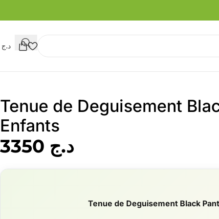
د.ج
0
Tenue de Deguisement Blac
Enfants
د.ج
3350
Tenue de Deguisement Black Pant