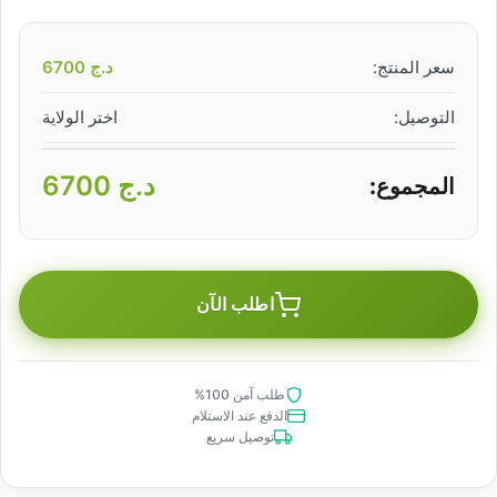
سعر المنتج:
د.ج
6700
التوصيل:
اختر الولاية
د.ج
6700
المجموع:
اطلب الآن
طلب آمن 100%
الدفع عند الاستلام
توصيل سريع