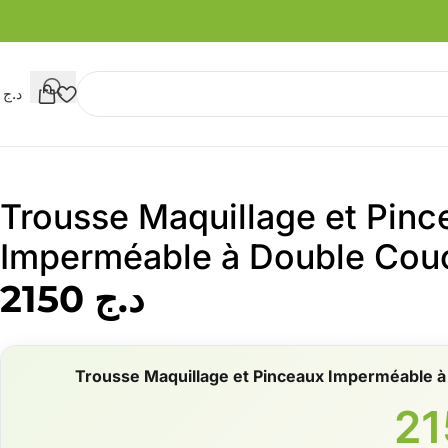
د.ج
0
Trousse Maquillage et Pinc
Imperméable à Double Cou
د.ج
2150
Trousse Maquillage et Pinceaux Imperméable 