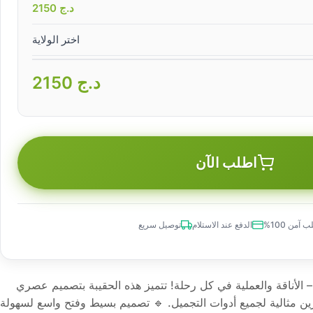
د.ج
2150
اختر الولاية
د.ج
2150
اطلب الآن
 آمن 100%
الدفع عند الاستلام
توصيل سريع
الأناقة والعملية في كل رحلة! تتميز هذه الحقيبة بتصميم عصري
ن مثالية لجميع أدوات التجميل. 🔹 تصميم بسيط وفتح واسع لسهولة