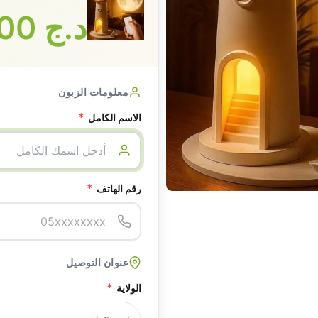
د.ج
3500
معلومات الزبون
*
الاسم الكامل
*
رقم الهاتف
عنوان التوصيل
*
الولاية