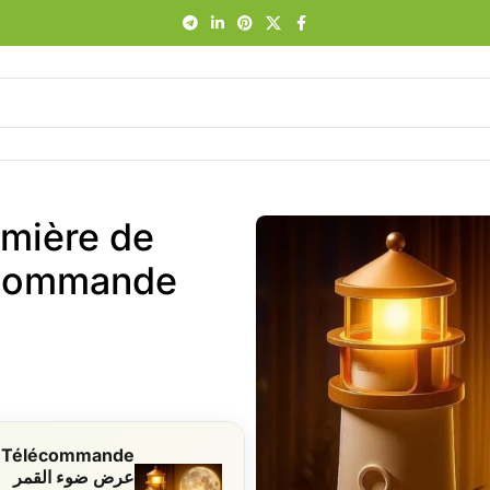
umière de
عرض ضوء القمر