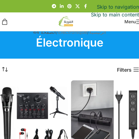
Skip to navigation
Skip to main content
Menu
الرئيسية
Électronique
الصفحة 44
Électronique
Filters