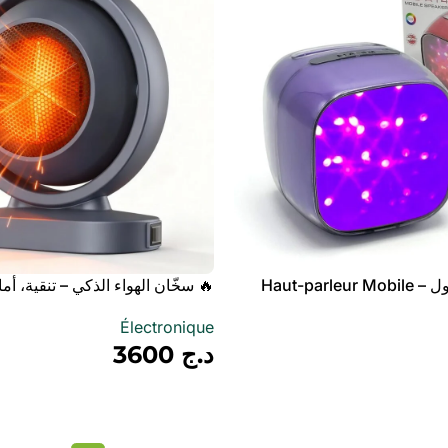
مكبر صوت محمول – Haut-parleur Mobile
🔥 سخّان الهواء الذكي – تنقية، أما
MS-A14 Son Puissant et
Électronique
د.ج
3600
أضف إلى سلة