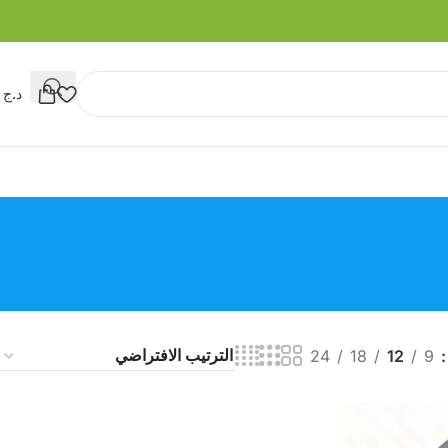
د.ج
0
24
18
12
9