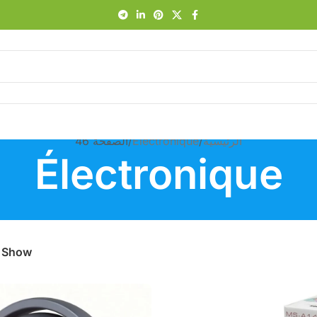
الرئيسية
Électronique
الصفحة 46
Électronique
Show