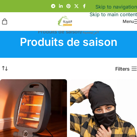
Skip to navigation
Skip to main content
Menu
الرئيسية
Produits de saison
Produits de saison
Filters